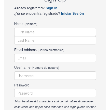
Already registered?
Sign In
¿Ya se encuentra registrado?
Iniciar Sesión
Name
(Nombre)
Email Address
(Correo electrónico)
Username
(Nombre de usuario)
Password
Must be at least 8 characters and contain at least one lower
case letter, one upper case letter and one digit. (Debe ser por