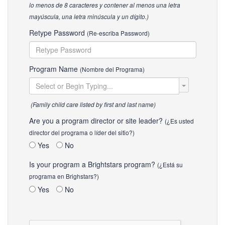
lo menos de 8 caracteres y contener al menos una letra
mayúscula, una letra minúscula y un dígito.)
Retype Password
(Re-escriba Password)
Program Name
(Nombre del Programa)
(Family child care listed by first and last name)
Are you a program director or site leader?
(¿Es usted
director del programa o líder del sitio?)
Yes
No
Is your program a Brightstars program?
(¿Está su
programa en Brighstars?)
Yes
No